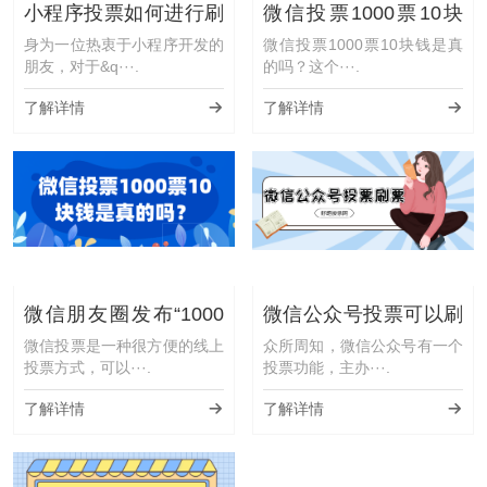
小程序投票如何进行刷
微信投票1000票10块
票？(刷票大揭秘)
钱是真的吗？我们应该
身为一位热衷于小程序开发的
微信投票1000票10块钱是真
如何看待
朋友，对于&q···.
的吗？这个···.
了解详情
了解详情
微信朋友圈发布“1000
微信公众号投票可以刷
票10块钱”广告，这种
吗？如何刷微信公众号
微信投票是一种很方便的线上
众所周知，微信公众号有一个
方式可靠吗
投票？
投票方式，可以···.
投票功能，主办···.
了解详情
了解详情